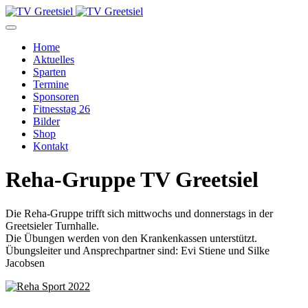
Home
Aktuelles
Sparten
Termine
Sponsoren
Fitnesstag 26
Bilder
Shop
Kontakt
Reha-Gruppe TV Greetsiel
Die Reha-Gruppe trifft sich mittwochs und donnerstags in der
Greetsieler Turnhalle.
Die Übungen werden von den Krankenkassen unterstützt.
Übungsleiter und Ansprechpartner sind: Evi Stiene und Silke
Jacobsen