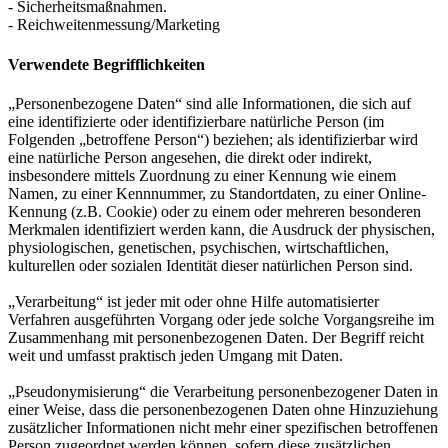
- Sicherheitsmaßnahmen.
- Reichweitenmessung/Marketing
Verwendete Begrifflichkeiten
„Personenbezogene Daten“ sind alle Informationen, die sich auf
eine identifizierte oder identifizierbare natürliche Person (im
Folgenden „betroffene Person“) beziehen; als identifizierbar wird
eine natürliche Person angesehen, die direkt oder indirekt,
insbesondere mittels Zuordnung zu einer Kennung wie einem
Namen, zu einer Kennnummer, zu Standortdaten, zu einer Online-
Kennung (z.B. Cookie) oder zu einem oder mehreren besonderen
Merkmalen identifiziert werden kann, die Ausdruck der physischen,
physiologischen, genetischen, psychischen, wirtschaftlichen,
kulturellen oder sozialen Identität dieser natürlichen Person sind.
„Verarbeitung“ ist jeder mit oder ohne Hilfe automatisierter
Verfahren ausgeführten Vorgang oder jede solche Vorgangsreihe im
Zusammenhang mit personenbezogenen Daten. Der Begriff reicht
weit und umfasst praktisch jeden Umgang mit Daten.
„Pseudonymisierung“ die Verarbeitung personenbezogener Daten in
einer Weise, dass die personenbezogenen Daten ohne Hinzuziehung
zusätzlicher Informationen nicht mehr einer spezifischen betroffenen
Person zugeordnet werden können, sofern diese zusätzlichen