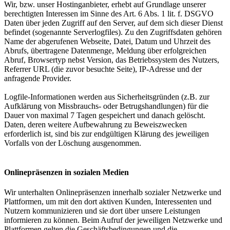
Wir, bzw. unser Hostinganbieter, erhebt auf Grundlage unserer
berechtigten Interessen im Sinne des Art. 6 Abs. 1 lit. f. DSGVO
Daten über jeden Zugriff auf den Server, auf dem sich dieser Dienst
befindet (sogenannte Serverlogfiles). Zu den Zugriffsdaten gehören
Name der abgerufenen Webseite, Datei, Datum und Uhrzeit des
Abrufs, übertragene Datenmenge, Meldung über erfolgreichen
Abruf, Browsertyp nebst Version, das Betriebssystem des Nutzers,
Referrer URL (die zuvor besuchte Seite), IP-Adresse und der
anfragende Provider.
Logfile-Informationen werden aus Sicherheitsgründen (z.B. zur
Aufklärung von Missbrauchs- oder Betrugshandlungen) für die
Dauer von maximal 7 Tagen gespeichert und danach gelöscht.
Daten, deren weitere Aufbewahrung zu Beweiszwecken
erforderlich ist, sind bis zur endgültigen Klärung des jeweiligen
Vorfalls von der Löschung ausgenommen.
Onlinepräsenzen in sozialen Medien
Wir unterhalten Onlinepräsenzen innerhalb sozialer Netzwerke und
Plattformen, um mit den dort aktiven Kunden, Interessenten und
Nutzern kommunizieren und sie dort über unsere Leistungen
informieren zu können. Beim Aufruf der jeweiligen Netzwerke und
Plattformen gelten die Geschäftsbedingungen und die