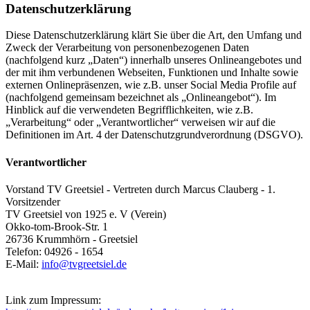
Datenschutzerklärung
Diese Datenschutzerklärung klärt Sie über die Art, den Umfang und
Zweck der Verarbeitung von personenbezogenen Daten
(nachfolgend kurz „Daten“) innerhalb unseres Onlineangebotes und
der mit ihm verbundenen Webseiten, Funktionen und Inhalte sowie
externen Onlinepräsenzen, wie z.B. unser Social Media Profile auf
(nachfolgend gemeinsam bezeichnet als „Onlineangebot“). Im
Hinblick auf die verwendeten Begrifflichkeiten, wie z.B.
„Verarbeitung“ oder „Verantwortlicher“ verweisen wir auf die
Definitionen im Art. 4 der Datenschutzgrundverordnung (DSGVO).
Verantwortlicher
Vorstand TV Greetsiel - Vertreten durch Marcus Clauberg - 1.
Vorsitzender
TV Greetsiel von 1925 e. V (Verein)
Okko-tom-Brook-Str. 1
26736 Krummhörn - Greetsiel
Telefon: 04926 - 1654
E-Mail:
info@tvgreetsiel.de
Link zum Impressum: