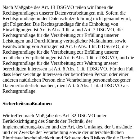
Nach Maßgabe des Art. 13 DSGVO teilen wir Ihnen die
Rechtsgrundlagen unserer Datenverarbeitungen mit. Sofern die
Rechtsgrundlage in der Datenschutzerklärung nicht genannt wird,
gilt Folgendes: Die Rechtsgrundlage für die Einholung von
Einwilligungen ist Art. 6 Abs. 1 lit. a und Art. 7 DSGVO, die
Rechtsgrundlage für die Verarbeitung zur Erfüllung unserer
Leistungen und Durchführung vertraglicher Maßnahmen sowie
Beantwortung von Anfragen ist Art. 6 Abs. 1 lit. b DSGVO, die
Rechtsgrundlage für die Verarbeitung zur Erfüllung unserer
rechtlichen Verpflichtungen ist Art. 6 Abs. 1 lit. c DSGVO, und die
Rechtsgrundlage für die Verarbeitung zur Wahrung unserer
berechtigten Interessen ist Art. 6 Abs. 1 lit. f DSGVO. Für den Fall,
dass lebenswichtige Interessen der betroffenen Person oder einer
anderen natürlichen Person eine Verarbeitung personenbezogener
Daten erforderlich machen, dient Art. 6 Abs. 1 lit. d DSGVO als
Rechtsgrundlage.
Sicherheitsmaßnahmen
Wir treffen nach Maßgabe des Art. 32 DSGVO unter
Berücksichtigung des Stands der Technik, der
Implementierungskosten und der Art, des Umfangs, der Umstände
und der Zwecke der Verarbeitung sowie der unterschiedlichen
Eintrittswahrscheinlichkeit und Schwere des Risikos für die Rechte