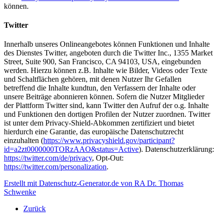
können.
Twitter
Innerhalb unseres Onlineangebotes können Funktionen und Inhalte
des Dienstes Twitter, angeboten durch die Twitter Inc., 1355 Market
Street, Suite 900, San Francisco, CA 94103, USA, eingebunden
werden. Hierzu können z.B. Inhalte wie Bilder, Videos oder Texte
und Schaltflächen gehören, mit denen Nutzer Ihr Gefallen
betreffend die Inhalte kundtun, den Verfassern der Inhalte oder
unsere Beiträge abonnieren können. Sofern die Nutzer Mitglieder
der Plattform Twitter sind, kann Twitter den Aufruf der o.g. Inhalte
und Funktionen den dortigen Profilen der Nutzer zuordnen. Twitter
ist unter dem Privacy-Shield-Abkommen zertifiziert und bietet
hierdurch eine Garantie, das europäische Datenschutzrecht
einzuhalten (
https://www.privacyshield.gov/participant?
id=a2zt0000000TORzAAO&status=Active
). Datenschutzerklärung:
https://twitter.com/de/privacy
, Opt-Out:
https://twitter.com/personalization
.
Erstellt mit Datenschutz-Generator.de von RA Dr. Thomas
Schwenke
Zurück