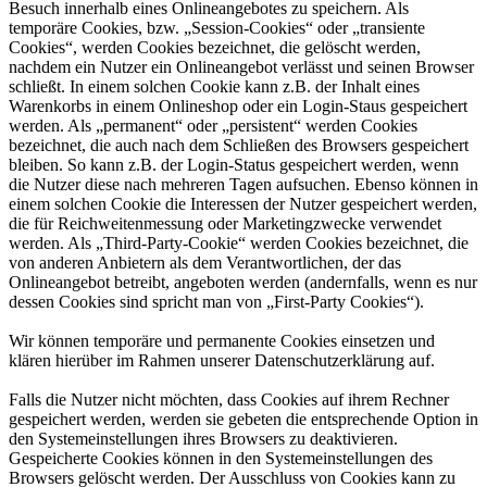
Besuch innerhalb eines Onlineangebotes zu speichern. Als
temporäre Cookies, bzw. „Session-Cookies“ oder „transiente
Cookies“, werden Cookies bezeichnet, die gelöscht werden,
nachdem ein Nutzer ein Onlineangebot verlässt und seinen Browser
schließt. In einem solchen Cookie kann z.B. der Inhalt eines
Warenkorbs in einem Onlineshop oder ein Login-Staus gespeichert
werden. Als „permanent“ oder „persistent“ werden Cookies
bezeichnet, die auch nach dem Schließen des Browsers gespeichert
bleiben. So kann z.B. der Login-Status gespeichert werden, wenn
die Nutzer diese nach mehreren Tagen aufsuchen. Ebenso können in
einem solchen Cookie die Interessen der Nutzer gespeichert werden,
die für Reichweitenmessung oder Marketingzwecke verwendet
werden. Als „Third-Party-Cookie“ werden Cookies bezeichnet, die
von anderen Anbietern als dem Verantwortlichen, der das
Onlineangebot betreibt, angeboten werden (andernfalls, wenn es nur
dessen Cookies sind spricht man von „First-Party Cookies“).
Wir können temporäre und permanente Cookies einsetzen und
klären hierüber im Rahmen unserer Datenschutzerklärung auf.
Falls die Nutzer nicht möchten, dass Cookies auf ihrem Rechner
gespeichert werden, werden sie gebeten die entsprechende Option in
den Systemeinstellungen ihres Browsers zu deaktivieren.
Gespeicherte Cookies können in den Systemeinstellungen des
Browsers gelöscht werden. Der Ausschluss von Cookies kann zu