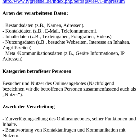
http://www.tvgreetsiel.de/index.php/beitragsview/1-impressum
Arten der verarbeiteten Daten:
- Bestandsdaten (z.B., Namen, Adressen).
- Kontaktdaten (z.B., E-Mail, Telefonnummern).
- Inhaltsdaten (z.B., Texteingaben, Fotografien, Videos).
- Nutzungsdaten (z.B., besuchte Webseiten, Interesse an Inhalten,
Zugriffszeiten).
- Meta-/Kommunikationsdaten (z.B., Geräte-Informationen, IP-
Adressen).
Kategorien betroffener Personen
Besucher und Nutzer des Onlineangebotes (Nachfolgend
bezeichnen wir die betroffenen Personen zusammenfassend auch als
„Nutzer“).
Zweck der Verarbeitung
- Zurverfügungstellung des Onlineangebotes, seiner Funktionen und
Inhalte.
- Beantwortung von Kontaktanfragen und Kommunikation mit
Nutzern.