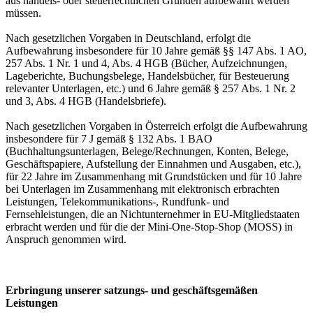
aus handels- oder steuerrechtlichen Gründen aufbewahrt werden
müssen.
Nach gesetzlichen Vorgaben in Deutschland, erfolgt die
Aufbewahrung insbesondere für 10 Jahre gemäß §§ 147 Abs. 1 AO,
257 Abs. 1 Nr. 1 und 4, Abs. 4 HGB (Bücher, Aufzeichnungen,
Lageberichte, Buchungsbelege, Handelsbücher, für Besteuerung
relevanter Unterlagen, etc.) und 6 Jahre gemäß § 257 Abs. 1 Nr. 2
und 3, Abs. 4 HGB (Handelsbriefe).
Nach gesetzlichen Vorgaben in Österreich erfolgt die Aufbewahrung
insbesondere für 7 J gemäß § 132 Abs. 1 BAO
(Buchhaltungsunterlagen, Belege/Rechnungen, Konten, Belege,
Geschäftspapiere, Aufstellung der Einnahmen und Ausgaben, etc.),
für 22 Jahre im Zusammenhang mit Grundstücken und für 10 Jahre
bei Unterlagen im Zusammenhang mit elektronisch erbrachten
Leistungen, Telekommunikations-, Rundfunk- und
Fernsehleistungen, die an Nichtunternehmer in EU-Mitgliedstaaten
erbracht werden und für die der Mini-One-Stop-Shop (MOSS) in
Anspruch genommen wird.
Erbringung unserer satzungs- und geschäftsgemäßen
Leistungen