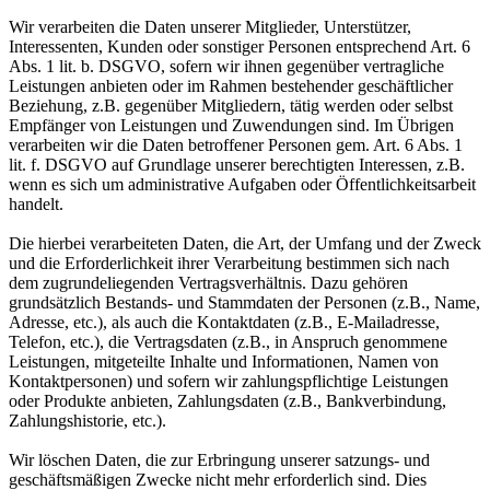
Wir verarbeiten die Daten unserer Mitglieder, Unterstützer,
Interessenten, Kunden oder sonstiger Personen entsprechend Art. 6
Abs. 1 lit. b. DSGVO, sofern wir ihnen gegenüber vertragliche
Leistungen anbieten oder im Rahmen bestehender geschäftlicher
Beziehung, z.B. gegenüber Mitgliedern, tätig werden oder selbst
Empfänger von Leistungen und Zuwendungen sind. Im Übrigen
verarbeiten wir die Daten betroffener Personen gem. Art. 6 Abs. 1
lit. f. DSGVO auf Grundlage unserer berechtigten Interessen, z.B.
wenn es sich um administrative Aufgaben oder Öffentlichkeitsarbeit
handelt.
Die hierbei verarbeiteten Daten, die Art, der Umfang und der Zweck
und die Erforderlichkeit ihrer Verarbeitung bestimmen sich nach
dem zugrundeliegenden Vertragsverhältnis. Dazu gehören
grundsätzlich Bestands- und Stammdaten der Personen (z.B., Name,
Adresse, etc.), als auch die Kontaktdaten (z.B., E-Mailadresse,
Telefon, etc.), die Vertragsdaten (z.B., in Anspruch genommene
Leistungen, mitgeteilte Inhalte und Informationen, Namen von
Kontaktpersonen) und sofern wir zahlungspflichtige Leistungen
oder Produkte anbieten, Zahlungsdaten (z.B., Bankverbindung,
Zahlungshistorie, etc.).
Wir löschen Daten, die zur Erbringung unserer satzungs- und
geschäftsmäßigen Zwecke nicht mehr erforderlich sind. Dies