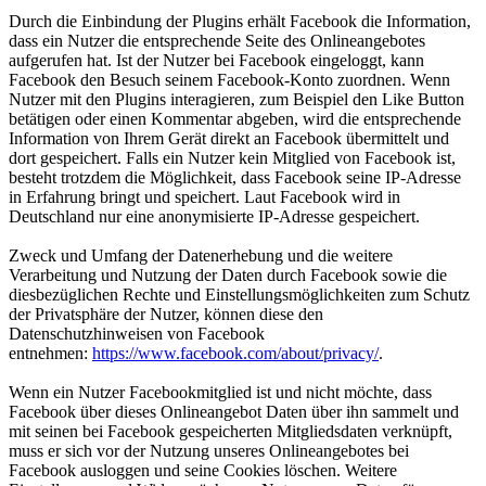
Durch die Einbindung der Plugins erhält Facebook die Information,
dass ein Nutzer die entsprechende Seite des Onlineangebotes
aufgerufen hat. Ist der Nutzer bei Facebook eingeloggt, kann
Facebook den Besuch seinem Facebook-Konto zuordnen. Wenn
Nutzer mit den Plugins interagieren, zum Beispiel den Like Button
betätigen oder einen Kommentar abgeben, wird die entsprechende
Information von Ihrem Gerät direkt an Facebook übermittelt und
dort gespeichert. Falls ein Nutzer kein Mitglied von Facebook ist,
besteht trotzdem die Möglichkeit, dass Facebook seine IP-Adresse
in Erfahrung bringt und speichert. Laut Facebook wird in
Deutschland nur eine anonymisierte IP-Adresse gespeichert.
Zweck und Umfang der Datenerhebung und die weitere
Verarbeitung und Nutzung der Daten durch Facebook sowie die
diesbezüglichen Rechte und Einstellungsmöglichkeiten zum Schutz
der Privatsphäre der Nutzer, können diese den
Datenschutzhinweisen von Facebook
entnehmen:
https://www.facebook.com/about/privacy/
.
Wenn ein Nutzer Facebookmitglied ist und nicht möchte, dass
Facebook über dieses Onlineangebot Daten über ihn sammelt und
mit seinen bei Facebook gespeicherten Mitgliedsdaten verknüpft,
muss er sich vor der Nutzung unseres Onlineangebotes bei
Facebook ausloggen und seine Cookies löschen. Weitere