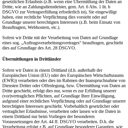
gesetzlichen Erlaubnis (z.B. wenn eine Übermittlung der Daten an
Dritte, wie an Zahlungsdienstleister, gem. Art. 6 Abs. 1 lit. b
DSGVO zur Vertragserfüllung erforderlich ist), Sie eingewilligt
haben, eine rechtliche Verpflichtung dies vorsieht oder auf
Grundlage unserer berechtigten Interessen (z.B. beim Einsatz von
Beauftragten, Webhostern, etc.).
Sofern wir Dritte mit der Verarbeitung von Daten auf Grundlage
eines sog. „Auftragsverarbeitungsvertrages“ beauftragen, geschieht
dies auf Grundlage des Art. 28 DSGVO.
Übermittlungen in Drittländer
Sofern wir Daten in einem Drittland (d.h. außerhalb der
Europäischen Union (EU) oder des Europäischen Wirtschaftsraums
(EWR)) verarbeiten oder dies im Rahmen der Inanspruchnahme von
Diensten Dritter oder Offenlegung, bzw. Übermittlung von Daten an
Dritte geschieht, erfolgt dies nur, wenn es zur Erfüllung unserer
(vor)vertraglichen Pflichten, auf Grundlage Ihrer Einwilligung,
aufgrund einer rechtlichen Verpflichtung oder auf Grundlage unserer
berechtigten Interessen geschieht. Vorbehaltlich gesetzlicher oder
vertraglicher Erlaubnisse, verarbeiten oder lassen wir die Daten in
einem Drittland nur beim Vorliegen der besonderen
Voraussetzungen der Art. 44 ff. DSGVO verarbeiten. D.h. die
Verarbeitung erfolgt z.B. auf Grundlage besonderer Garantien, wie