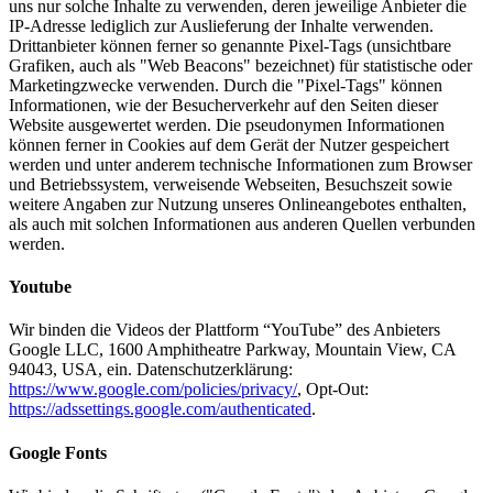
uns nur solche Inhalte zu verwenden, deren jeweilige Anbieter die
IP-Adresse lediglich zur Auslieferung der Inhalte verwenden.
Drittanbieter können ferner so genannte Pixel-Tags (unsichtbare
Grafiken, auch als "Web Beacons" bezeichnet) für statistische oder
Marketingzwecke verwenden. Durch die "Pixel-Tags" können
Informationen, wie der Besucherverkehr auf den Seiten dieser
Website ausgewertet werden. Die pseudonymen Informationen
können ferner in Cookies auf dem Gerät der Nutzer gespeichert
werden und unter anderem technische Informationen zum Browser
und Betriebssystem, verweisende Webseiten, Besuchszeit sowie
weitere Angaben zur Nutzung unseres Onlineangebotes enthalten,
als auch mit solchen Informationen aus anderen Quellen verbunden
werden.
Youtube
Wir binden die Videos der Plattform “YouTube” des Anbieters
Google LLC, 1600 Amphitheatre Parkway, Mountain View, CA
94043, USA, ein. Datenschutzerklärung:
https://www.google.com/policies/privacy/
, Opt-Out:
https://adssettings.google.com/authenticated
.
Google Fonts