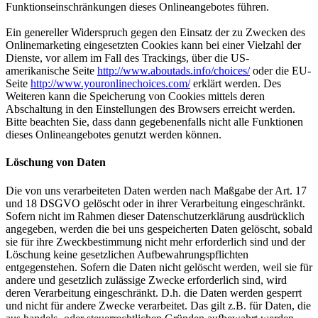
Funktionseinschränkungen dieses Onlineangebotes führen.
Ein genereller Widerspruch gegen den Einsatz der zu Zwecken des
Onlinemarketing eingesetzten Cookies kann bei einer Vielzahl der
Dienste, vor allem im Fall des Trackings, über die US-
amerikanische Seite
http://www.aboutads.info/choices/
oder die EU-
Seite
http://www.youronlinechoices.com/
erklärt werden. Des
Weiteren kann die Speicherung von Cookies mittels deren
Abschaltung in den Einstellungen des Browsers erreicht werden.
Bitte beachten Sie, dass dann gegebenenfalls nicht alle Funktionen
dieses Onlineangebotes genutzt werden können.
Löschung von Daten
Die von uns verarbeiteten Daten werden nach Maßgabe der Art. 17
und 18 DSGVO gelöscht oder in ihrer Verarbeitung eingeschränkt.
Sofern nicht im Rahmen dieser Datenschutzerklärung ausdrücklich
angegeben, werden die bei uns gespeicherten Daten gelöscht, sobald
sie für ihre Zweckbestimmung nicht mehr erforderlich sind und der
Löschung keine gesetzlichen Aufbewahrungspflichten
entgegenstehen. Sofern die Daten nicht gelöscht werden, weil sie für
andere und gesetzlich zulässige Zwecke erforderlich sind, wird
deren Verarbeitung eingeschränkt. D.h. die Daten werden gesperrt
und nicht für andere Zwecke verarbeitet. Das gilt z.B. für Daten, die