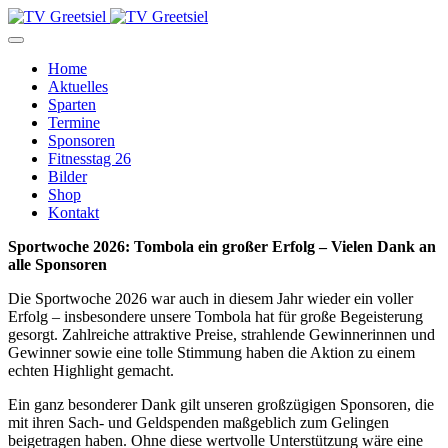
Home
Aktuelles
Sparten
Termine
Sponsoren
Fitnesstag 26
Bilder
Shop
Kontakt
Sportwoche 2026: Tombola ein großer Erfolg – Vielen Dank an
alle Sponsoren
Die Sportwoche 2026 war auch in diesem Jahr wieder ein voller
Erfolg – insbesondere unsere Tombola hat für große Begeisterung
gesorgt. Zahlreiche attraktive Preise, strahlende Gewinnerinnen und
Gewinner sowie eine tolle Stimmung haben die Aktion zu einem
echten Highlight gemacht.
Ein ganz besonderer Dank gilt unseren großzügigen Sponsoren, die
mit ihren Sach- und Geldspenden maßgeblich zum Gelingen
beigetragen haben. Ohne diese wertvolle Unterstützung wäre eine