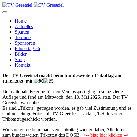
Home
Aktuelles
Sparten
Termine
Sponsoren
Fitnesstag 26
Bilder
Shop
Kontakt
Der TV Greetsiel macht beim bundesweiten Trikottag am
13.05.2026 mit
Der nationale Feiertag für den Vereinssport ging in seine vierte
Auflage und fand am Mittwoch, den 13. Mai 2026, statt. Der TV
Greetsiel war dabei.
Es sind „Trikots“ getragen worden, es gab viel Zustimmung und es
sind uns einige Fotos mit TV Greetsiel – Jacken, T-Shirts oder
Trikots zugeschickt worden.
Wir sind gerne beim nächsten Trikottag wieder dabei, Alle Infos
zum bundesweiten Trikottag des DOSB:
<-- bitte hier klicken -->