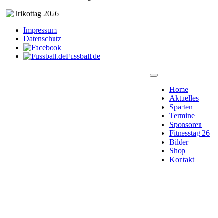
Impressum
Datenschutz
Fussball.de
Home
Aktuelles
Sparten
Termine
Sponsoren
Fitnesstag 26
Bilder
Shop
Kontakt