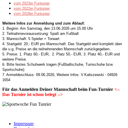
vom 2023er Funtunier
vom 2022er Funtunier
vom 2018er Funtunier
Weitere Infos zur Anmeldung und zum Ablauf:
1. Beginn: Am Samstag, den 13.06.2026 um 15.00 Uhr
2. Teilnahmevoraussetzung: Spaß am Fußball
3. Mannschaft: 5 Spieler + Torwart
4. Startgeld: 20,- EUR pro Mannschaft. Das Startgeld wird komplett über
die u.g. Preise an die teilnehmenden Mannschaft zurückgegeben.
5. Preise: 1. Platz 60,- EUR, 2. Platz 50,- EUR, 3. Platz 40,- EUR und
weitere Preise.
6. Bitte festes Schuhwerk tragen (Fußballschuhe, Turnschuhe bzw.
Sportschuhe)
7. Anmeldeschluss: 09.06.2026, Weitere Infos: V.Kaliszewski - 04926
1654
Für das Anmelden Deiner Mannschaft beim Fun-Turnier
<--
Das Turnier ist schon belegt -->
Impressum