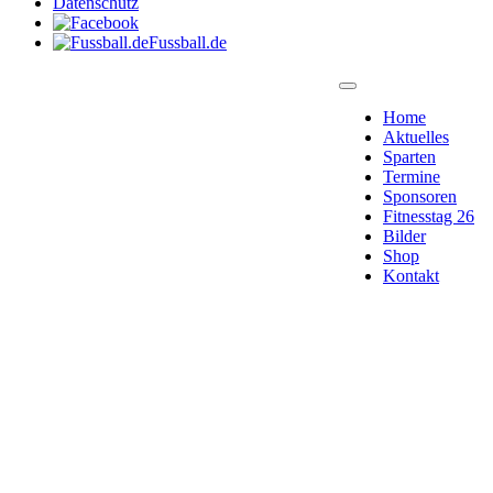
Datenschutz
Fussball.de
Home
Aktuelles
Sparten
Termine
Sponsoren
Fitnesstag 26
Bilder
Shop
Kontakt