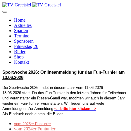
Home
Aktuelles
Sparten
Termine
Sponsoren
Fitnesstag 26
Bilder
Shop
Kontakt
Sportwoche 2026: Onlineanmeldung für das Fun-Turnier am
13.06.2026
Die Sportwoche 2026 findet in diesem Jahr
vom 11.06.2026 -
13.06.2026
statt
. Da das Fun-Turnier in den letzten Jahren für Teilnehmer
und Veranstalter ein Riesen-Gaudi war, möchten wir auch in diesem Jahr
wieder ein Fun-Turnier veranstalten. Wir freuen uns auf viele
Anmeldungen. Zur Anmeldung
<-- bitte hier klicken -->
Als Eindruck noch einmal die Bilder
vom 2025er Funtunier
vom 2024er Funtunier