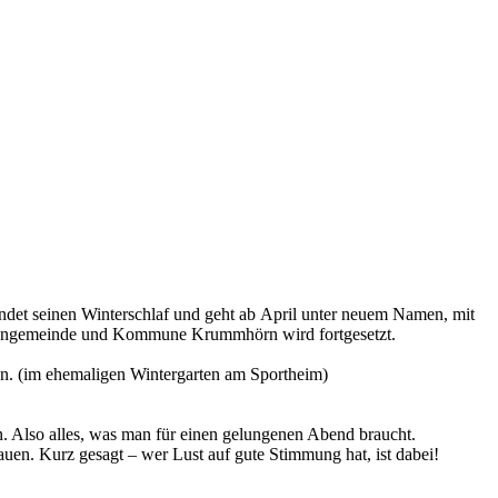
endet seinen Winterschlaf und geht ab April unter neuem Namen, mit
chengemeinde und Kommune Krummhörn wird fortgesetzt.
n. (im ehemaligen Wintergarten am Sportheim)
. Also alles, was man für einen gelungenen Abend braucht.
uen. Kurz gesagt – wer Lust auf gute Stimmung hat, ist dabei!