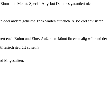
. Einmal im Monat: Special-Angebot Damit es garantiert nicht
ein oder andere geheime Trick warten auf euch. Also: Ziel anvisieren
ichert euch Ruhm und Ehre. Außerdem könnt ihr erstmalig während der
tfriesisch geprüft zu sein?
nd Mitgestalten.