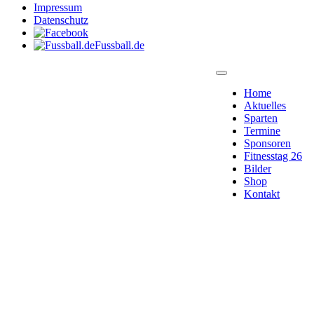
Impressum
Datenschutz
Fussball.de
Home
Aktuelles
Sparten
Termine
Sponsoren
Fitnesstag 26
Bilder
Shop
Kontakt