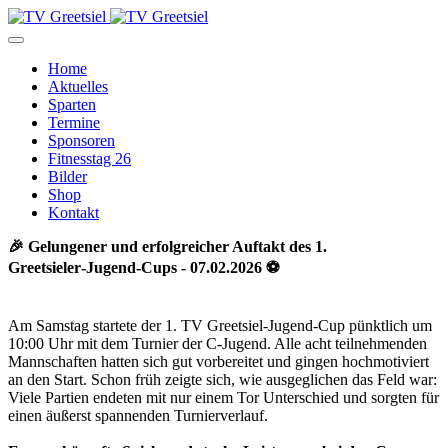
Home
Aktuelles
Sparten
Termine
Sponsoren
Fitnesstag 26
Bilder
Shop
Kontakt
🎉 Gelungener und erfolgreicher Auftakt des 1.
Greetsieler‑Jugend‑Cups - 07.02.2026 ⚽
Am Samstag startete der 1. TV Greetsiel‑Jugend‑Cup pünktlich um
10:00 Uhr mit dem Turnier der C‑Jugend. Alle acht teilnehmenden
Mannschaften hatten sich gut vorbereitet und gingen hochmotiviert
an den Start. Schon früh zeigte sich, wie ausgeglichen das Feld war:
Viele Partien endeten mit nur einem Tor Unterschied und sorgten für
einen äußerst spannenden Turnierverlauf.