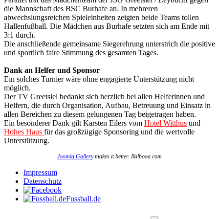
die Mannschaft des BSC Burhafe an. In mehreren
abwechslungsreichen Spieleinheiten zeigten beide Teams tollen
Hallenfußball. Die Mädchen aus Burhafe setzten sich am Ende mit
3:1 durch.
Die anschließende gemeinsame Siegerehrung unterstrich die positive
und sportlich faire Stimmung des gesamten Tages.
Dank an Helfer und Sponsor
Ein solches Turnier wäre ohne engagierte Unterstützung nicht
möglich.
Der TV Greetsiel bedankt sich herzlich bei allen Helferinnen und
Helfern, die durch Organisation, Aufbau, Betreuung und Einsatz in
allen Bereichen zu diesem gelungenen Tag beigetragen haben.
Ein besonderer Dank gilt Karsten Eilers vom
Hotel Witthus
und
Hohes Haus
für das großzügige Sponsoring und die wertvolle
Unterstützung.
Joomla Gallery
makes it better. Balbooa.com
Impressum
Datenschutz
Fussball.de