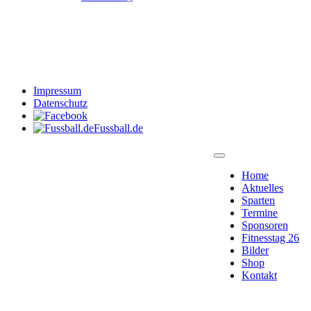
Impressum
Datenschutz
Fussball.de
Home
Aktuelles
Sparten
Termine
Sponsoren
Fitnesstag 26
Bilder
Shop
Kontakt