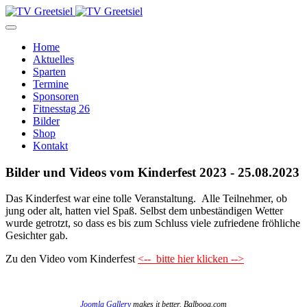
Home
Aktuelles
Sparten
Termine
Sponsoren
Fitnesstag 26
Bilder
Shop
Kontakt
Bilder und Videos vom Kinderfest 2023 - 25.08.2023
Das Kinderfest war eine tolle Veranstaltung. Alle Teilnehmer, ob
jung oder alt, hatten viel Spaß. Selbst dem unbeständigen Wetter
wurde getrotzt, so dass es bis zum Schluss viele zufriedene fröhliche
Gesichter gab.
Zu den Video vom Kinderfest
<-- bitte hier klicken -->
Joomla Gallery
makes it better. Balbooa.com