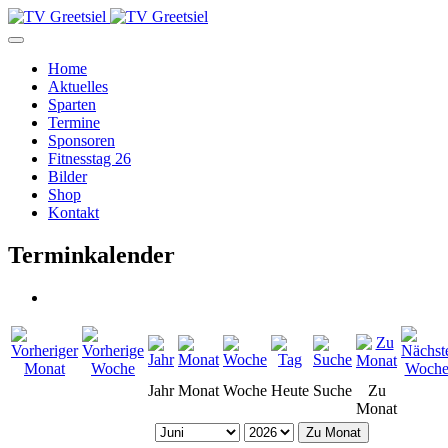
Home
Aktuelles
Sparten
Termine
Sponsoren
Fitnesstag 26
Bilder
Shop
Kontakt
Terminkalender
Jahr
Monat
Woche
Heute
Suche
Zu
Monat
Zu Monat