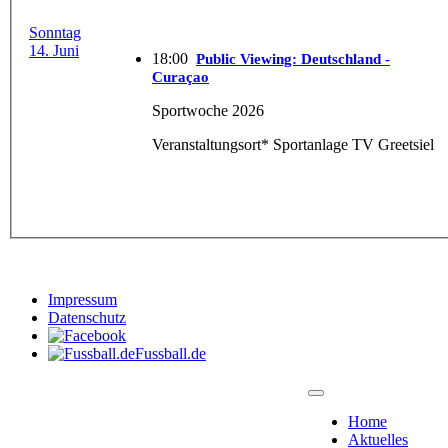
Sonntag
14. Juni
18:00
Public Viewing: Deutschland -
Curaçao
Sportwoche 2026
Veranstaltungsort* Sportanlage TV Greetsiel
Impressum
Datenschutz
Fussball.de
Home
Aktuelles