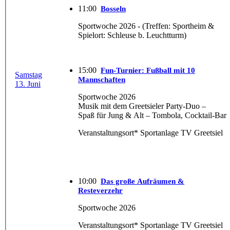
11:00
Bosseln
Sportwoche 2026 - (Treffen: Sportheim &
Spielort: Schleuse b. Leuchtturm)
15:00
Fun-Turnier: Fußball mit 10
Samstag
Mannschaften
13. Juni
Sportwoche 2026
Musik mit dem Greetsieler Party-Duo –
Spaß für Jung & Alt – Tombola, Cocktail-Bar
Veranstaltungsort* Sportanlage TV Greetsiel
10:00
Das große Aufräumen &
Resteverzehr
Sportwoche 2026
Veranstaltungsort* Sportanlage TV Greetsiel