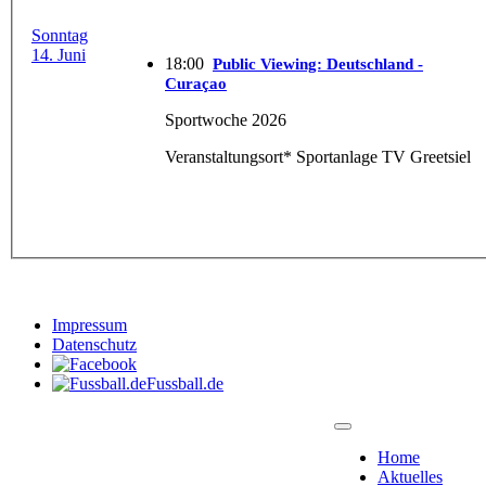
Sonntag
14. Juni
18:00
Public Viewing: Deutschland -
Curaçao
Sportwoche 2026
Veranstaltungsort* Sportanlage TV Greetsiel
Impressum
Datenschutz
Fussball.de
Home
Aktuelles