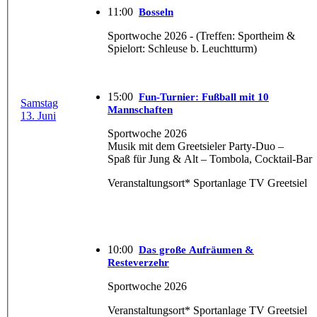
11:00
Bosseln
Sportwoche 2026 - (Treffen: Sportheim &
Spielort: Schleuse b. Leuchtturm)
15:00
Fun-Turnier: Fußball mit 10
Samstag
Mannschaften
13. Juni
Sportwoche 2026
Musik mit dem Greetsieler Party-Duo –
Spaß für Jung & Alt – Tombola, Cocktail-Bar
Veranstaltungsort* Sportanlage TV Greetsiel
10:00
Das große Aufräumen &
Resteverzehr
Sportwoche 2026
Veranstaltungsort* Sportanlage TV Greetsiel