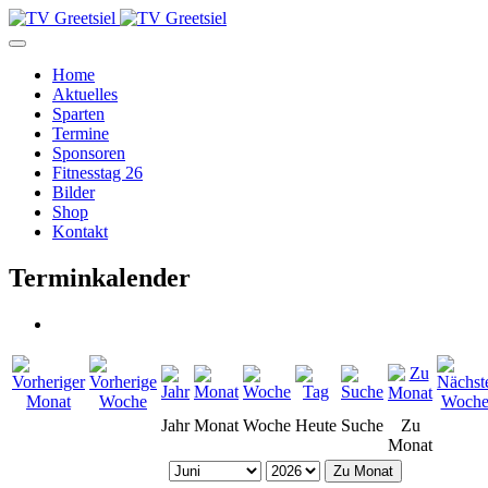
Home
Aktuelles
Sparten
Termine
Sponsoren
Fitnesstag 26
Bilder
Shop
Kontakt
Terminkalender
Jahr
Monat
Woche
Heute
Suche
Zu
Monat
Zu Monat