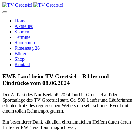
Home
Aktuelles
Sparten
Termine
Sponsoren
Fitnesstag 26
Bilder
Shop
Kontakt
EWE-Lauf beim TV Greetsiel – Bilder und
Eindrücke vom 08.06.2024
Der Auftakt des Nordseelaufs 2024 fand in Greetsiel auf der
Sportanlage des TV Greetsiel statt. Ca. 500 Läufer und Läuferinnen
erlebten trotz des regnerischen Wetters ein sehr schönes Event mit
einem tollen Rahmenprogramm.
Ein besonderer Dank gilt allen ehrenamtlichen Helfern durch deren
Hilfe der EWE-erst Lauf möglich war,