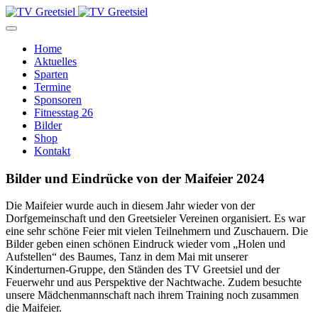
Home
Aktuelles
Sparten
Termine
Sponsoren
Fitnesstag 26
Bilder
Shop
Kontakt
Bilder und Eindrücke von der Maifeier 2024
Die Maifeier wurde auch in diesem Jahr wieder von der
Dorfgemeinschaft und den Greetsieler Vereinen organisiert. Es war
eine sehr schöne Feier mit vielen Teilnehmern und Zuschauern. Die
Bilder geben einen schönen Eindruck wieder vom „Holen und
Aufstellen“ des Baumes, Tanz in dem Mai mit unserer
Kinderturnen-Gruppe, den Ständen des TV Greetsiel und der
Feuerwehr und aus Perspektive der Nachtwache. Zudem besuchte
unsere Mädchenmannschaft nach ihrem Training noch zusammen
die Maifeier.