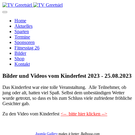
Home
Aktuelles
Sparten
Termine
Sponsoren
Fitnesstag 26
Bilder
Shop
Kontakt
Bilder und Videos vom Kinderfest 2023 - 25.08.2023
Das Kinderfest war eine tolle Veranstaltung. Alle Teilnehmer, ob
jung oder alt, hatten viel Spaß. Selbst dem unbeständigen Wetter
wurde getrotzt, so dass es bis zum Schluss viele zufriedene fröhliche
Gesichter gab.
Zu den Video vom Kinderfest
<-- bitte hier klicken -->
Joomla Gallery
makes it better. Balbooa.com