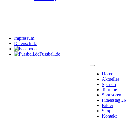
Impressum
Datenschutz
Fussball.de
Home
Aktuelles
Sparten
Termine
Sponsoren
Fitnesstag 26
Bilder
Shop
Kontakt