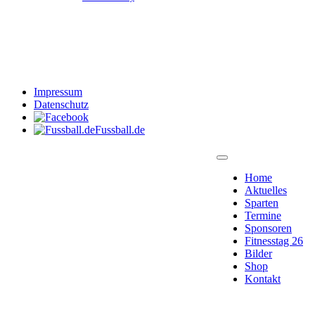
Impressum
Datenschutz
Fussball.de
Home
Aktuelles
Sparten
Termine
Sponsoren
Fitnesstag 26
Bilder
Shop
Kontakt