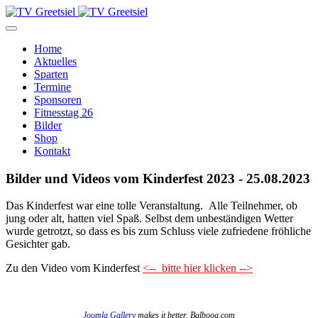
Home
Aktuelles
Sparten
Termine
Sponsoren
Fitnesstag 26
Bilder
Shop
Kontakt
Bilder und Videos vom Kinderfest 2023 - 25.08.2023
Das Kinderfest war eine tolle Veranstaltung. Alle Teilnehmer, ob
jung oder alt, hatten viel Spaß. Selbst dem unbeständigen Wetter
wurde getrotzt, so dass es bis zum Schluss viele zufriedene fröhliche
Gesichter gab.
Zu den Video vom Kinderfest
<-- bitte hier klicken -->
Joomla Gallery
makes it better. Balbooa.com