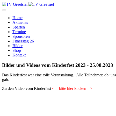
Home
Aktuelles
Sparten
Termine
Sponsoren
Fitnesstag 26
Bilder
Shop
Kontakt
Bilder und Videos vom Kinderfest 2023 - 25.08.2023
Das Kinderfest war eine tolle Veranstaltung. Alle Teilnehmer, ob jung
gab.
Zu den Video vom Kinderfest
<-- bitte hier klicken -->