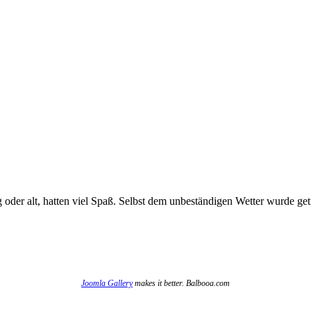
 oder alt, hatten viel Spaß. Selbst dem unbeständigen Wetter wurde getr
Joomla Gallery
makes it better. Balbooa.com