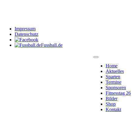
Impressum
Datenschutz
Fussball.de
Home
Aktuelles
Sparten
Termine
Sponsoren
Fitnesstag 26
Bilder
Shop
Kontakt