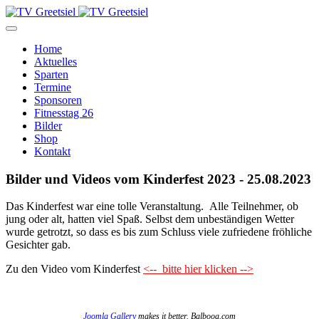
Home
Aktuelles
Sparten
Termine
Sponsoren
Fitnesstag 26
Bilder
Shop
Kontakt
Bilder und Videos vom Kinderfest 2023 - 25.08.2023
Das Kinderfest war eine tolle Veranstaltung. Alle Teilnehmer, ob
jung oder alt, hatten viel Spaß. Selbst dem unbeständigen Wetter
wurde getrotzt, so dass es bis zum Schluss viele zufriedene fröhliche
Gesichter gab.
Zu den Video vom Kinderfest
<-- bitte hier klicken -->
Joomla Gallery
makes it better. Balbooa.com