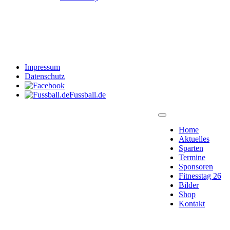
Impressum
Datenschutz
Fussball.de
Home
Aktuelles
Sparten
Termine
Sponsoren
Fitnesstag 26
Bilder
Shop
Kontakt