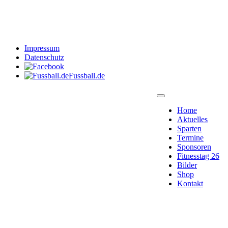
Impressum
Datenschutz
Fussball.de
Home
Aktuelles
Sparten
Termine
Sponsoren
Fitnesstag 26
Bilder
Shop
Kontakt