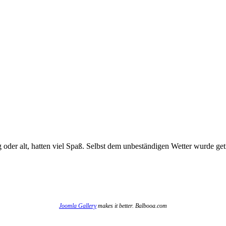
 oder alt, hatten viel Spaß. Selbst dem unbeständigen Wetter wurde getr
Joomla Gallery
makes it better. Balbooa.com