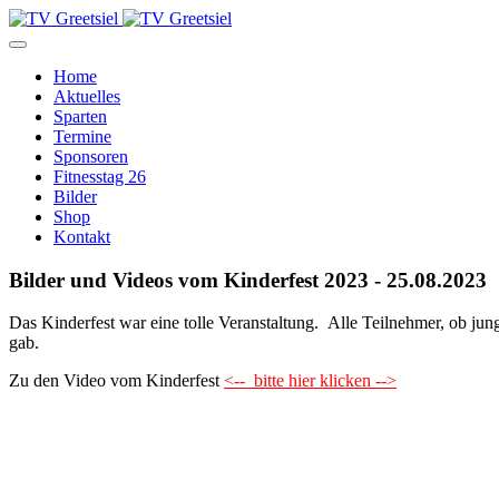
Home
Aktuelles
Sparten
Termine
Sponsoren
Fitnesstag 26
Bilder
Shop
Kontakt
Bilder und Videos vom Kinderfest 2023 - 25.08.2023
Das Kinderfest war eine tolle Veranstaltung. Alle Teilnehmer, ob jung
gab.
Zu den Video vom Kinderfest
<-- bitte hier klicken -->