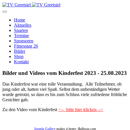
Home
Aktuelles
Sparten
Termine
Sponsoren
Fitnesstag 26
Bilder
Shop
Kontakt
Bilder und Videos vom Kinderfest 2023 - 25.08.2023
Das Kinderfest war eine tolle Veranstaltung. Alle Teilnehmer, ob
jung oder alt, hatten viel Spaß. Selbst dem unbeständigen Wetter
wurde getrotzt, so dass es bis zum Schluss viele zufriedene fröhliche
Gesichter gab.
Zu den Video vom Kinderfest
<-- bitte hier klicken -->
Joomla Gallery
makes it better. Balbooa.com