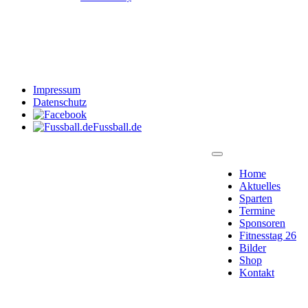
Impressum
Datenschutz
Fussball.de
Home
Aktuelles
Sparten
Termine
Sponsoren
Fitnesstag 26
Bilder
Shop
Kontakt