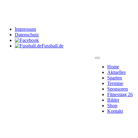
Impressum
Datenschutz
Fussball.de
Home
Aktuelles
Sparten
Termine
Sponsoren
Fitnesstag 26
Bilder
Shop
Kontakt