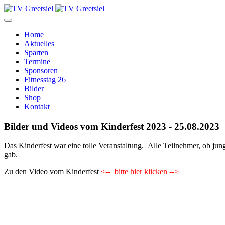
Home
Aktuelles
Sparten
Termine
Sponsoren
Fitnesstag 26
Bilder
Shop
Kontakt
Bilder und Videos vom Kinderfest 2023 - 25.08.2023
Das Kinderfest war eine tolle Veranstaltung. Alle Teilnehmer, ob jung
gab.
Zu den Video vom Kinderfest
<-- bitte hier klicken -->