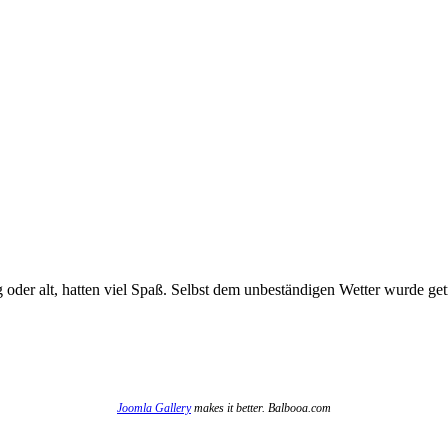
 oder alt, hatten viel Spaß. Selbst dem unbeständigen Wetter wurde getr
Joomla Gallery
makes it better. Balbooa.com