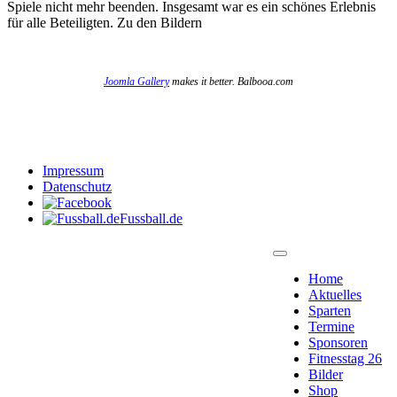
Spiele nicht mehr beenden. Insgesamt war es ein schönes Erlebnis
für alle Beteiligten. Zu den Bildern
Joomla Gallery
makes it better. Balbooa.com
Impressum
Datenschutz
Fussball.de
Home
Aktuelles
Sparten
Termine
Sponsoren
Fitnesstag 26
Bilder
Shop