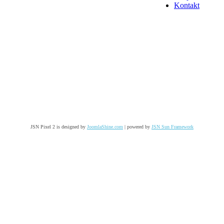
Kontakt
JSN Pixel 2 is designed by
JoomlaShine.com
| powered by
JSN Sun Framework