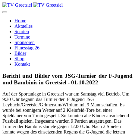
Home
Aktuelles
Sparten
Termine
Sponsoren
Fitnesstag 26
Bilder
Shop
Kontakt
Bericht und Bilder vom JSG-Turnier der F-Jugend
und Bambinis in Greetsiel - 01.10.2022
Auf der Sportanlage in Greetsiel war am Samstag viel Betrieb. Um
9:30 Uhr begann das Turnier der F-Jugend JSG
Leybucht/Greetsiel/Grimersum/WIrdum mit 9 Mannschaften. Es
wurde bei sonnigem Wetter auf 2 Kleinfeld-Tore bei einer
Spieldauer von 7 min gespeilt. So konnten alle Kinder ausreichend
Fussball spielen. Insgesamt wurden 9 Partien ausgetragen. Das
Turnier der Bambins startete gegen 12:00 Uhr. Nach 2 Spielen
konnte wegen des einsetzenden Regens die G-Jugend die letzten