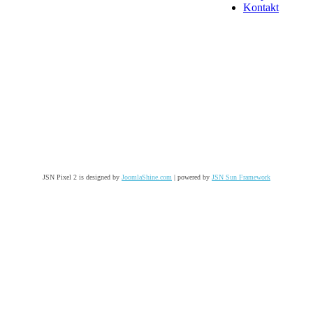
Kontakt
JSN Pixel 2 is designed by
JoomlaShine.com
| powered by
JSN Sun Framework