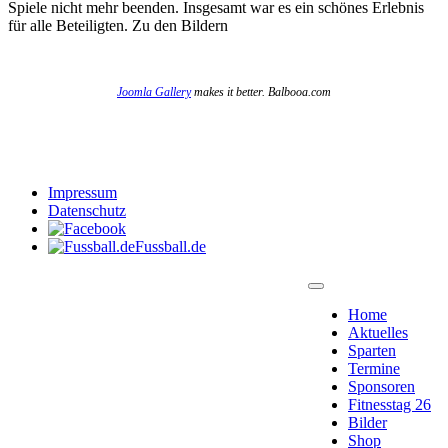
Spiele nicht mehr beenden. Insgesamt war es ein schönes Erlebnis
für alle Beteiligten. Zu den Bildern
Joomla Gallery
makes it better. Balbooa.com
Impressum
Datenschutz
Fussball.de
Home
Aktuelles
Sparten
Termine
Sponsoren
Fitnesstag 26
Bilder
Shop