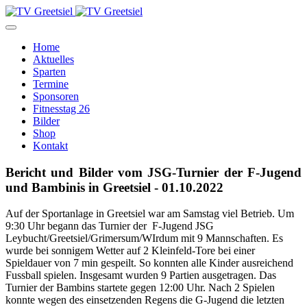
Home
Aktuelles
Sparten
Termine
Sponsoren
Fitnesstag 26
Bilder
Shop
Kontakt
Bericht und Bilder vom JSG-Turnier der F-Jugend
und Bambinis in Greetsiel - 01.10.2022
Auf der Sportanlage in Greetsiel war am Samstag viel Betrieb. Um
9:30 Uhr begann das Turnier der F-Jugend JSG
Leybucht/Greetsiel/Grimersum/WIrdum mit 9 Mannschaften. Es
wurde bei sonnigem Wetter auf 2 Kleinfeld-Tore bei einer
Spieldauer von 7 min gespeilt. So konnten alle Kinder ausreichend
Fussball spielen. Insgesamt wurden 9 Partien ausgetragen. Das
Turnier der Bambins startete gegen 12:00 Uhr. Nach 2 Spielen
konnte wegen des einsetzenden Regens die G-Jugend die letzten