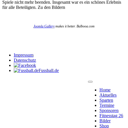
Spiele nicht mehr beenden. Insgesamt war es ein schönes Erlebnis
für alle Beteiligten. Zu den Bildern
Joomla Gallery
makes it better. Balbooa.com
Impressum
Datenschutz
Fussball.de
Home
Aktuelles
Sparten
Termine
Sponsoren
Fitnesstag 26
Bilder
Shop