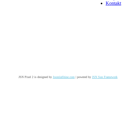
Kontakt
JSN Pixel 2 is designed by
JoomlaShine.com
| powered by
JSN Sun Framework