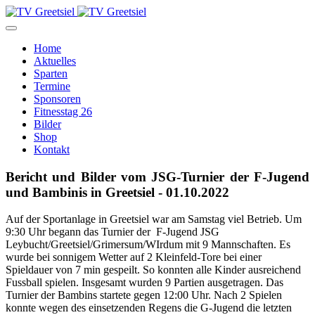
Home
Aktuelles
Sparten
Termine
Sponsoren
Fitnesstag 26
Bilder
Shop
Kontakt
Bericht und Bilder vom JSG-Turnier der F-Jugend
und Bambinis in Greetsiel - 01.10.2022
Auf der Sportanlage in Greetsiel war am Samstag viel Betrieb. Um
9:30 Uhr begann das Turnier der F-Jugend JSG
Leybucht/Greetsiel/Grimersum/WIrdum mit 9 Mannschaften. Es
wurde bei sonnigem Wetter auf 2 Kleinfeld-Tore bei einer
Spieldauer von 7 min gespeilt. So konnten alle Kinder ausreichend
Fussball spielen. Insgesamt wurden 9 Partien ausgetragen. Das
Turnier der Bambins startete gegen 12:00 Uhr. Nach 2 Spielen
konnte wegen des einsetzenden Regens die G-Jugend die letzten