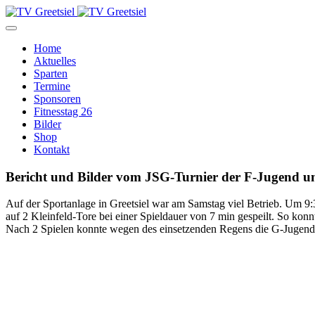
Home
Aktuelles
Sparten
Termine
Sponsoren
Fitnesstag 26
Bilder
Shop
Kontakt
Bericht und Bilder vom JSG-Turnier der F-Jugend und
Auf der Sportanlage in Greetsiel war am Samstag viel Betrieb. Um
auf 2 Kleinfeld-Tore bei einer Spieldauer von 7 min gespeilt. So kon
Nach 2 Spielen konnte wegen des einsetzenden Regens die G-Jugend di