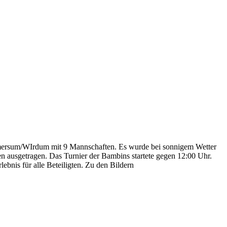
imersum/WIrdum mit 9 Mannschaften. Es wurde bei sonnigem Wetter
ien ausgetragen. Das Turnier der Bambins startete gegen 12:00 Uhr.
bnis für alle Beteiligten. Zu den Bildern