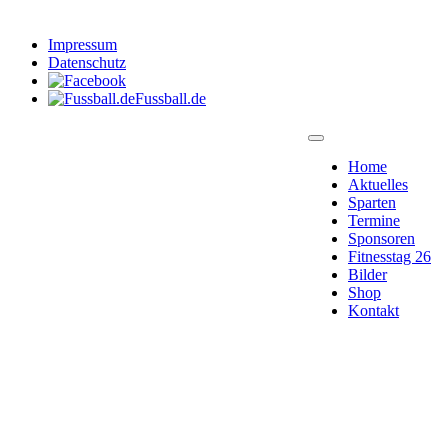
Impressum
Datenschutz
Fussball.de
Home
Aktuelles
Sparten
Termine
Sponsoren
Fitnesstag 26
Bilder
Shop
Kontakt