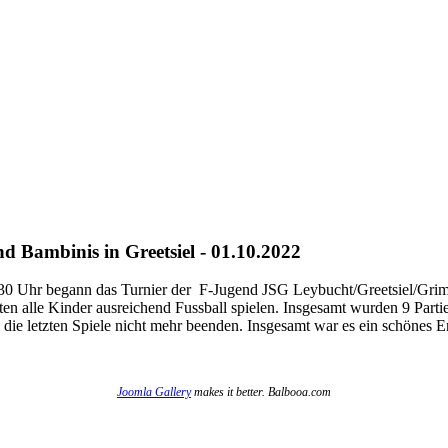
 Bambinis in Greetsiel - 01.10.2022
 9:30 Uhr begann das Turnier der F-Jugend JSG Leybucht/Greetsiel/Gr
nten alle Kinder ausreichend Fussball spielen. Insgesamt wurden 9 Part
e letzten Spiele nicht mehr beenden. Insgesamt war es ein schönes Erle
Joomla Gallery
makes it better. Balbooa.com