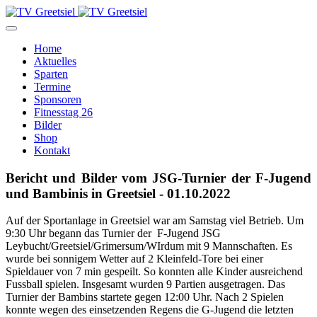
Home
Aktuelles
Sparten
Termine
Sponsoren
Fitnesstag 26
Bilder
Shop
Kontakt
Bericht und Bilder vom JSG-Turnier der F-Jugend
und Bambinis in Greetsiel - 01.10.2022
Auf der Sportanlage in Greetsiel war am Samstag viel Betrieb. Um
9:30 Uhr begann das Turnier der F-Jugend JSG
Leybucht/Greetsiel/Grimersum/WIrdum mit 9 Mannschaften. Es
wurde bei sonnigem Wetter auf 2 Kleinfeld-Tore bei einer
Spieldauer von 7 min gespeilt. So konnten alle Kinder ausreichend
Fussball spielen. Insgesamt wurden 9 Partien ausgetragen. Das
Turnier der Bambins startete gegen 12:00 Uhr. Nach 2 Spielen
konnte wegen des einsetzenden Regens die G-Jugend die letzten