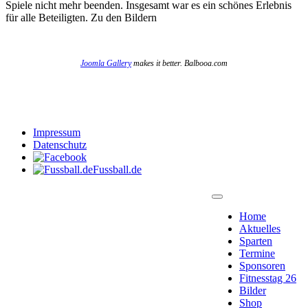
Spiele nicht mehr beenden. Insgesamt war es ein schönes Erlebnis
für alle Beteiligten. Zu den Bildern
Joomla Gallery
makes it better. Balbooa.com
Impressum
Datenschutz
Fussball.de
Home
Aktuelles
Sparten
Termine
Sponsoren
Fitnesstag 26
Bilder
Shop