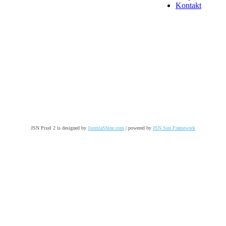
Kontakt
JSN Pixel 2 is designed by
JoomlaShine.com
| powered by
JSN Sun Framework