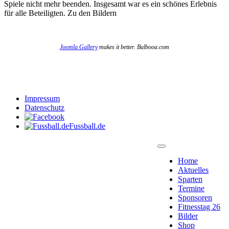
Spiele nicht mehr beenden. Insgesamt war es ein schönes Erlebnis
für alle Beteiligten. Zu den Bildern
Joomla Gallery
makes it better. Balbooa.com
Impressum
Datenschutz
Fussball.de
Home
Aktuelles
Sparten
Termine
Sponsoren
Fitnesstag 26
Bilder
Shop