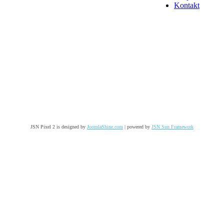
Kontakt
JSN Pixel 2 is designed by
JoomlaShine.com
| powered by
JSN Sun Framework