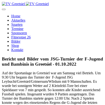
Home
Aktuelles
Sparten
Termine
Sponsoren
Fitnesstag 26
Bilder
Shop
Kontakt
Bericht und Bilder vom JSG-Turnier der F-Jugend
und Bambinis in Greetsiel - 01.10.2022
Auf der Sportanlage in Greetsiel war am Samstag viel Betrieb. Um
9:30 Uhr begann das Turnier der F-Jugend JSG
Leybucht/Greetsiel/Grimersum/WIrdum mit 9 Mannschaften. Es
wurde bei sonnigem Wetter auf 2 Kleinfeld-Tore bei einer
Spieldauer von 7 min gespeilt. So konnten alle Kinder ausreichend
Fussball spielen. Insgesamt wurden 9 Partien ausgetragen. Das
Turnier der Bambins startete gegen 12:00 Uhr. Nach 2 Spielen
konnte wegen des einsetzenden Regens die G-Jugend die letzten