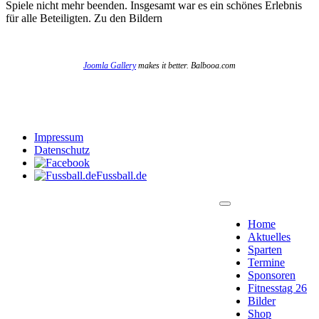
Spiele nicht mehr beenden. Insgesamt war es ein schönes Erlebnis
für alle Beteiligten. Zu den Bildern
Joomla Gallery
makes it better. Balbooa.com
Impressum
Datenschutz
Fussball.de
Home
Aktuelles
Sparten
Termine
Sponsoren
Fitnesstag 26
Bilder
Shop