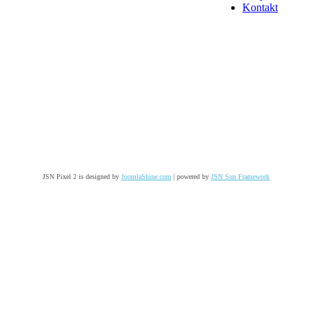
Kontakt
JSN Pixel 2 is designed by
JoomlaShine.com
| powered by
JSN Sun Framework