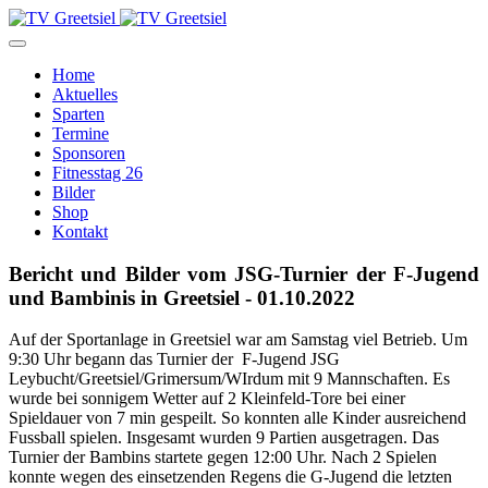
Home
Aktuelles
Sparten
Termine
Sponsoren
Fitnesstag 26
Bilder
Shop
Kontakt
Bericht und Bilder vom JSG-Turnier der F-Jugend
und Bambinis in Greetsiel - 01.10.2022
Auf der Sportanlage in Greetsiel war am Samstag viel Betrieb. Um
9:30 Uhr begann das Turnier der F-Jugend JSG
Leybucht/Greetsiel/Grimersum/WIrdum mit 9 Mannschaften. Es
wurde bei sonnigem Wetter auf 2 Kleinfeld-Tore bei einer
Spieldauer von 7 min gespeilt. So konnten alle Kinder ausreichend
Fussball spielen. Insgesamt wurden 9 Partien ausgetragen. Das
Turnier der Bambins startete gegen 12:00 Uhr. Nach 2 Spielen
konnte wegen des einsetzenden Regens die G-Jugend die letzten