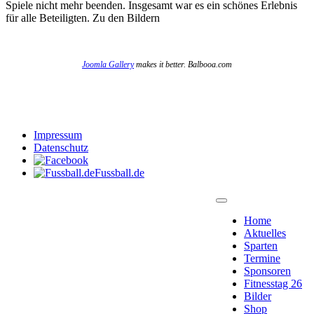
Spiele nicht mehr beenden. Insgesamt war es ein schönes Erlebnis
für alle Beteiligten. Zu den Bildern
Joomla Gallery
makes it better. Balbooa.com
Impressum
Datenschutz
Fussball.de
Home
Aktuelles
Sparten
Termine
Sponsoren
Fitnesstag 26
Bilder
Shop