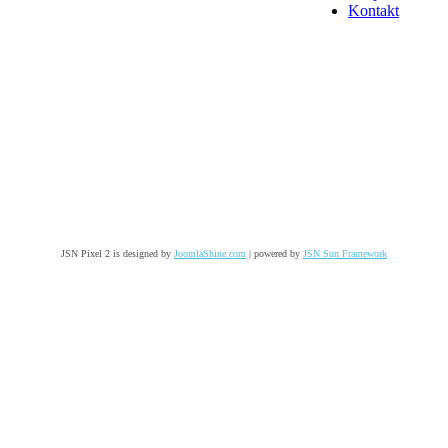
Kontakt
JSN Pixel 2 is designed by
JoomlaShine.com
| powered by
JSN Sun Framework