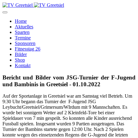
Home
Aktuelles
Sparten
Termine
Sponsoren
Fitnesstag 26
Bilder
Shop
Kontakt
Bericht und Bilder vom JSG-Turnier der F-Jugend
und Bambinis in Greetsiel - 01.10.2022
Auf der Sportanlage in Greetsiel war am Samstag viel Betrieb. Um
9:30 Uhr begann das Turnier der F-Jugend JSG
Leybucht/Greetsiel/Grimersum/WIrdum mit 9 Mannschaften. Es
wurde bei sonnigem Wetter auf 2 Kleinfeld-Tore bei einer
Spieldauer von 7 min gespeilt. So konnten alle Kinder ausreichend
Fussball spielen. Insgesamt wurden 9 Partien ausgetragen. Das
Turnier der Bambins startete gegen 12:00 Uhr. Nach 2 Spielen
konnte wegen des einsetzenden Regens die G-Jugend die letzten