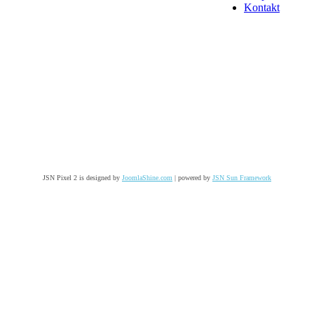
Kontakt
JSN Pixel 2 is designed by
JoomlaShine.com
| powered by
JSN Sun Framework