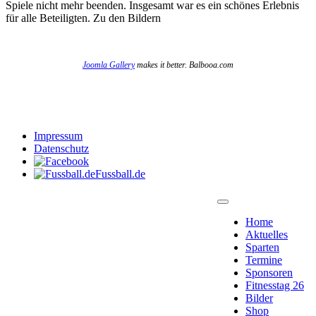
Spiele nicht mehr beenden. Insgesamt war es ein schönes Erlebnis
für alle Beteiligten. Zu den Bildern
Joomla Gallery
makes it better. Balbooa.com
Impressum
Datenschutz
Fussball.de
Home
Aktuelles
Sparten
Termine
Sponsoren
Fitnesstag 26
Bilder
Shop