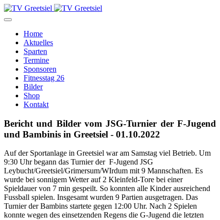
Home
Aktuelles
Sparten
Termine
Sponsoren
Fitnesstag 26
Bilder
Shop
Kontakt
Bericht und Bilder vom JSG-Turnier der F-Jugend
und Bambinis in Greetsiel - 01.10.2022
Auf der Sportanlage in Greetsiel war am Samstag viel Betrieb. Um
9:30 Uhr begann das Turnier der F-Jugend JSG
Leybucht/Greetsiel/Grimersum/WIrdum mit 9 Mannschaften. Es
wurde bei sonnigem Wetter auf 2 Kleinfeld-Tore bei einer
Spieldauer von 7 min gespeilt. So konnten alle Kinder ausreichend
Fussball spielen. Insgesamt wurden 9 Partien ausgetragen. Das
Turnier der Bambins startete gegen 12:00 Uhr. Nach 2 Spielen
konnte wegen des einsetzenden Regens die G-Jugend die letzten